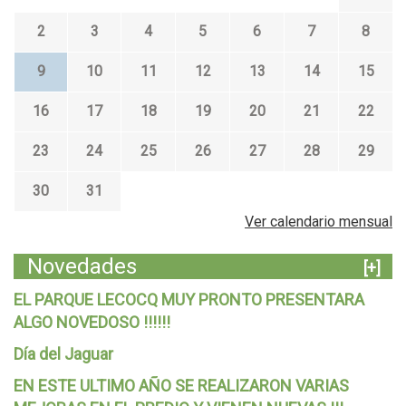
2
3
4
5
6
7
8
9
10
11
12
13
14
15
16
17
18
19
20
21
22
23
24
25
26
27
28
29
30
31
Ver calendario mensual
Novedades
[+]
EL PARQUE LECOCQ MUY PRONTO PRESENTARA
ALGO NOVEDOSO !!!!!!
Día del Jaguar
EN ESTE ULTIMO AÑO SE REALIZARON VARIAS