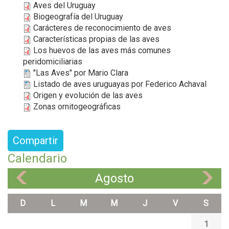
Aves del Uruguay
Biogeografía del Uruguay
Carácteres de reconocimiento de aves
Características propias de las aves
Los huevos de las aves más comunes
peridomiciliarias
"Las Aves" por Mario Clara
Listado de aves uruguayas por Federico Achaval
Origen y evolución de las aves
Zonas ornitogeográficas
Compartir
Calendario
Agosto
«
»
D
L
M
M
J
V
S
1