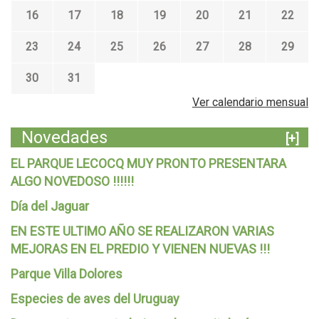
16
17
18
19
20
21
22
23
24
25
26
27
28
29
30
31
Ver calendario mensual
Novedades
[+]
EL PARQUE LECOCQ MUY PRONTO PRESENTARA
ALGO NOVEDOSO !!!!!!
Día del Jaguar
EN ESTE ULTIMO AÑO SE REALIZARON VARIAS
MEJORAS EN EL PREDIO Y VIENEN NUEVAS !!!
Parque Villa Dolores
Especies de aves del Uruguay