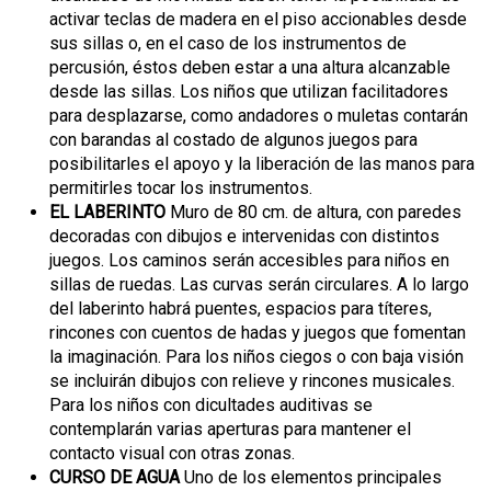
activar teclas de madera en el piso accionables desde
sus sillas o, en el caso de los instrumentos de
percusión, éstos deben estar a una altura alcanzable
desde las sillas. Los niños que utilizan facilitadores
para desplazarse, como andadores o muletas contarán
con barandas al costado de algunos juegos para
posibilitarles el apoyo y la liberación de las manos para
permitirles tocar los instrumentos.
EL LABERINTO
Muro de 80 cm. de altura, con paredes
decoradas con dibujos e intervenidas con distintos
juegos. Los caminos serán accesibles para niños en
sillas de ruedas. Las curvas serán circulares. A lo largo
del laberinto habrá puentes, espacios para títeres,
rincones con cuentos de hadas y juegos que fomentan
la imaginación. Para los niños ciegos o con baja visión
se incluirán dibujos con relieve y rincones musicales.
Para los niños con dicultades auditivas se
contemplarán varias aperturas para mantener el
contacto visual con otras zonas.
CURSO DE AGUA
Uno de los elementos principales