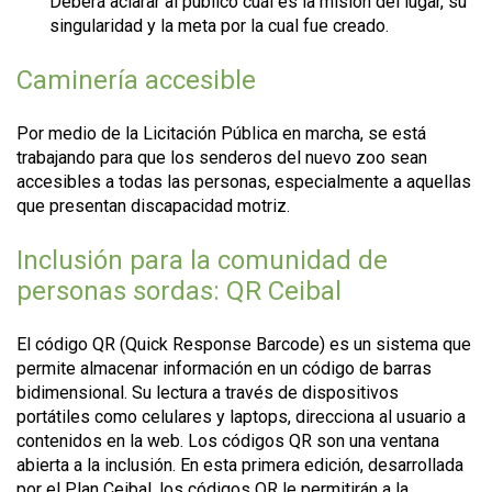
Deberá aclarar al público cuál es la misión del lugar, su
singularidad y la meta por la cual fue creado.
Caminería accesible
Por medio de la Licitación Pública en marcha, se está
trabajando para que los senderos del nuevo zoo sean
accesibles a todas las personas, especialmente a aquellas
que presentan discapacidad motriz.
Inclusión para la comunidad de
personas sordas: QR Ceibal
El código QR (Quick Response Barcode) es un sistema que
permite almacenar información en un código de barras
bidimensional. Su lectura a través de dispositivos
portátiles como celulares y laptops, direcciona al usuario a
contenidos en la web. Los códigos QR son una ventana
abierta a la inclusión. En esta primera edición, desarrollada
por el Plan Ceibal, los códigos QR le permitirán a la