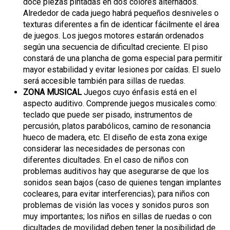
doce piezas pintadas en dos colores alternados.
Alrededor de cada juego habrá pequeños desniveles o
texturas diferentes a fin de identicar fácilmente el área
de juegos. Los juegos motores estarán ordenados
según una secuencia de dificultad creciente. El piso
constará de una plancha de goma especial para permitir
mayor estabilidad y evitar lesiones por caídas. El suelo
será accesible también para sillas de ruedas.
ZONA MUSICAL
Juegos cuyo énfasis está en el
aspecto auditivo. Comprende juegos musicales como:
teclado que puede ser pisado, instrumentos de
percusión, platos parabólicos, camino de resonancia
hueco de madera, etc. El diseño de esta zona exige
considerar las necesidades de personas con
diferentes dicultades. En el caso de niños con
problemas auditivos hay que asegurarse de que los
sonidos sean bajos (caso de quienes tengan implantes
cocleares, para evitar interferencias); para niños con
problemas de visión las voces y sonidos puros son
muy importantes; los niños en sillas de ruedas o con
dicultades de movilidad deben tener la posibilidad de