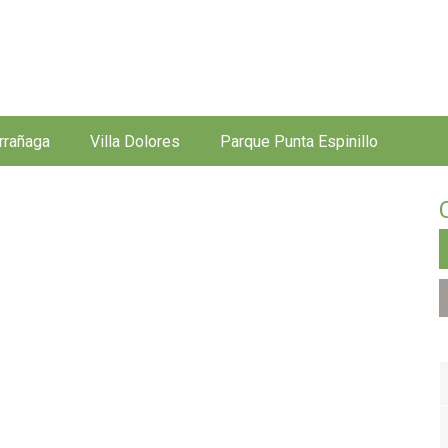
Jump to navigation
rrañaga
Villa Dolores
Parque Punta Espinillo