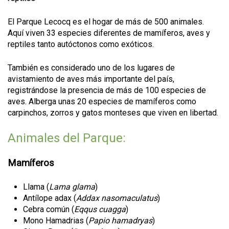
El Parque Lecocq es el hogar de más de 500 animales.
Aquí viven 33 especies diferentes de mamíferos, aves y
reptiles tanto autóctonos como exóticos.
También es considerado uno de los lugares de
avistamiento de aves más importante del país,
registrándose la presencia de más de 100 especies de
aves. Alberga unas 20 especies de mamíferos como
carpinchos, zorros y gatos monteses que viven en libertad.
Animales del Parque:
Mamíferos
Llama (
Lama glama
)
Antílope adax (
Addax nasomaculatus
)
Cebra común (
Eqqus cuagga
)
Mono Hamadrias (
Papio hamadryas
)