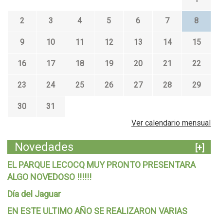
2
3
4
5
6
7
8
9
10
11
12
13
14
15
16
17
18
19
20
21
22
23
24
25
26
27
28
29
30
31
Ver calendario mensual
Novedades
[+]
EL PARQUE LECOCQ MUY PRONTO PRESENTARA
ALGO NOVEDOSO !!!!!!
Día del Jaguar
EN ESTE ULTIMO AÑO SE REALIZARON VARIAS