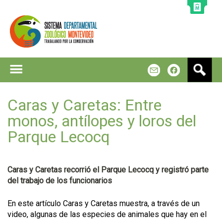
Jump to navigation
B
m
f
u
s
c
Caras y Caretas: Entre
a
monos, antílopes y loros del
r
Parque Lecocq
Caras y Caretas recorrió el Parque Lecocq y registró parte
del trabajo de los funcionarios
En este artículo Caras y Caretas muestra, a través de un
video, algunas de las especies de animales que hay en el