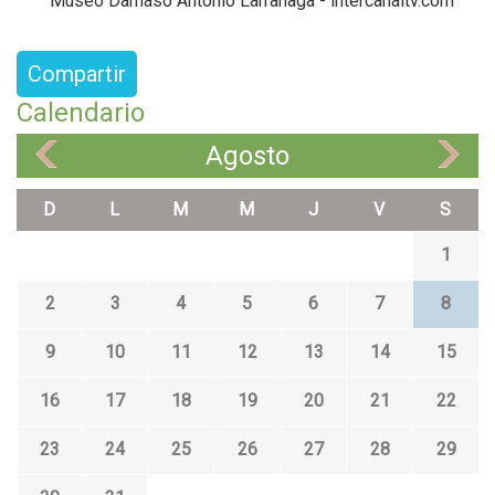
Museo Damaso Antonio Larrañaga - intercanaltv.com
Compartir
Calendario
Agosto
«
»
D
L
M
M
J
V
S
1
2
3
4
5
6
7
8
9
10
11
12
13
14
15
16
17
18
19
20
21
22
23
24
25
26
27
28
29