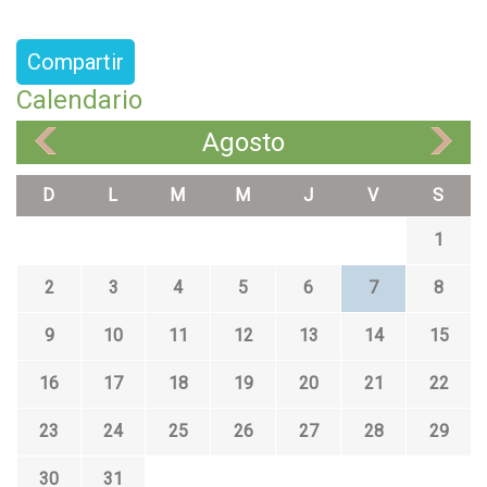
Compartir
Calendario
Agosto
«
»
D
L
M
M
J
V
S
1
2
3
4
5
6
7
8
9
10
11
12
13
14
15
16
17
18
19
20
21
22
23
24
25
26
27
28
29
30
31