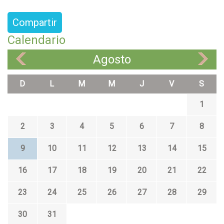
Compartir
Calendario
Agosto
«
»
D
L
M
M
J
V
S
1
2
3
4
5
6
7
8
9
10
11
12
13
14
15
16
17
18
19
20
21
22
23
24
25
26
27
28
29
30
31