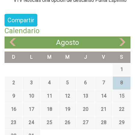
VTV Noticias Una opción de descanso Punta Espinillo
Compartir
Calendario
Agosto
«
»
D
L
M
M
J
V
S
1
2
3
4
5
6
7
8
9
10
11
12
13
14
15
16
17
18
19
20
21
22
23
24
25
26
27
28
29