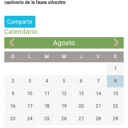
cautiverio de la fauna silvestre.
Compartir
Calendario
Agosto
«
»
D
L
M
M
J
V
S
1
2
3
4
5
6
7
8
9
10
11
12
13
14
15
16
17
18
19
20
21
22
23
24
25
26
27
28
29